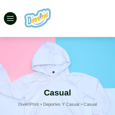
Casual
DivertPrint
Deportes Y Casual
Casual
>
>