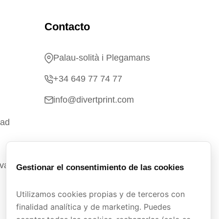
Contacto
Palau-solità i Plegamans
+34 649 77 74 77
info@divertprint.com
dad
ivacidad
Gestionar el consentimiento de las cookies
Utilizamos cookies propias y de terceros con
finalidad analítica y de marketing. Puedes