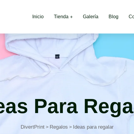
Inicio
Tienda
Galería
Blog
Co
eas Para Rega
DivertPrint
Regalos
Ideas para regalar
>
>