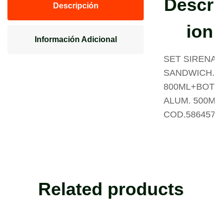
Descri
Descripción
ion
Información Adicional
SET SIRENA
SANDWICH.
800ML+BOTE
ALUM. 500ML
COD.586457
Related products