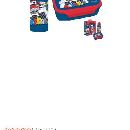
( 0 out of 5 )