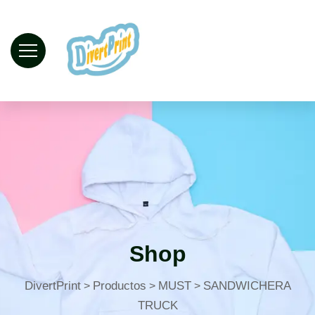
Shop
DivertPrint
Productos
MUST
SANDWICHERA
>
>
>
TRUCK